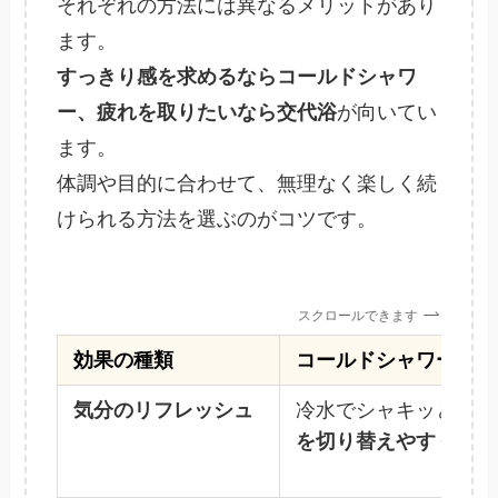
それぞれの方法には異なるメリットがあり
ます。
すっきり感を求めるならコールドシャワ
ー、疲れを取りたいなら交代浴
が向いてい
ます。
体調や目的に合わせて、無理なく楽しく続
けられる方法を選ぶのがコツです。
スクロールできます
効果の種類
コールドシャワーの主
気分のリフレッシュ
冷水でシャキッと目が
を切り替えやすく
なり