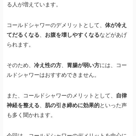
る人が増えています。
コールドシャワーのデメリットとして、
体が冷え
てだるくなる
、
お腹を壊しやすくなる
などがあげ
られます。
そのため、
冷え性の方
、
胃腸が弱い方
には、コー
ルドシャワーはおすすめできません。
また、コールドシャワーのメリットとして、
自律
神経を整える
、
肌の引き締めに効果的
といった声
も多く聞かれます。
今回は、コールドシャワーのデメリットを中心に