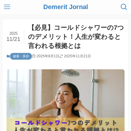
Demerit Jornal
【必見】コールドシャワーの7つ
2025
のデメリット！人生が変わると
11/21
言われる根拠とは
2025年8月1日
2025年11月21日
健康・美容