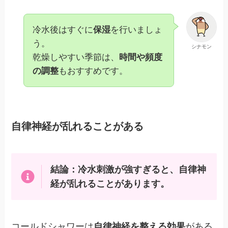
冷水後はすぐに
保湿
を行いましょ
う。
シナモン
乾燥しやすい季節は、
時間や頻度
の調整
もおすすめです。
自律神経が乱れることがある
結論：冷水刺激が強すぎると、自律神
経が乱れることがあります。
コールドシャワーは
自律神経を整える効果
がある