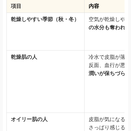
項目
内容
乾燥しやすい季節（秋・冬）
空気が乾燥しやす
の水分も奪われや
乾燥肌の人
冷水で皮脂が落ち
反面、血行が悪く
潤いが保ちづらく
オイリー肌の人
皮脂が気になる方
さっぱり感じるが