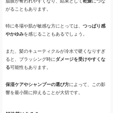
脂膜が奪われやすくなり、結果として
乾燥
につな
がることもあります。
特に冬場や肌が敏感な方にとっては、
つっぱり感
やかゆみ
を感じることもあるでしょう。
また、髪のキューティクルが冷水で硬くなりすぎ
ると、ブラッシング時に
ダメージを受けやすくな
る
可能性もあります。
保湿ケアやシャンプーの選び方
によって、この影
響を最小限に抑えることが大切です。