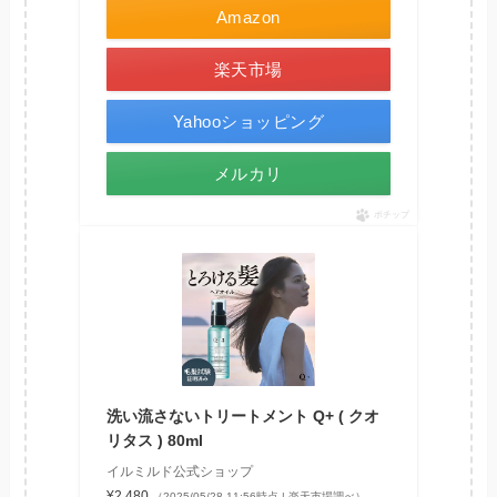
Amazon
楽天市場
Yahooショッピング
メルカリ
ポチップ
洗い流さないトリートメント Q+ ( クオ
リタス ) 80ml
イルミルド公式ショップ
¥2,480
（2025/05/28 11:56時点 | 楽天市場調べ）