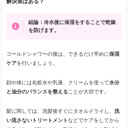
解決策はある？
結論：冷水後に保湿をすることで乾燥
を防げます。
コールドシャワーの後は、できるだけ早めに
保湿
ケア
を行いましょう。
顔や体には化粧水や乳液、クリームを使って
水分
と油分のバランスを整える
ことが大切です。
髪に関しては、洗髪後すぐにタオルドライし、
洗
い流さないトリートメント
などでケアをしてから