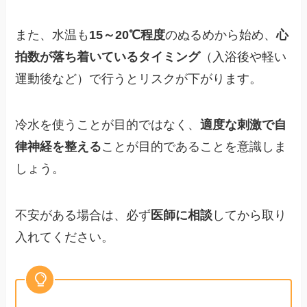
また、水温も
15～20℃程度
のぬるめから始め、
心
拍数が落ち着いているタイミング
（入浴後や軽い
運動後など）で行うとリスクが下がります。
冷水を使うことが目的ではなく、
適度な刺激で自
律神経を整える
ことが目的であることを意識しま
しょう。
不安がある場合は、必ず
医師に相談
してから取り
入れてください。