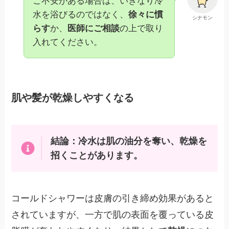
ご不安がある場合は、いきなり冷
水を浴びるのではなく、
徐々に慣
シナモン
らす
か、
医師にご相談
の上で取り
入れてください。
肌や髪が乾燥しやすくなる
結論：冷水は肌の油分を奪い、乾燥を
招くことがあります。
コールドシャワーは皮膚の引き締め効果があると
されていますが、一方で肌の表面を覆っている皮