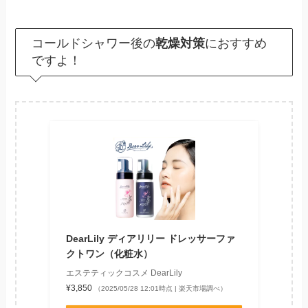
コールドシャワー後の
乾燥対策
におすすめ
ですよ！
DearLily ディアリリー ドレッサーファ
クトワン（化粧水）
エステティックコスメ DearLily
¥3,850
（2025/05/28 12:01時点 | 楽天市場調べ）