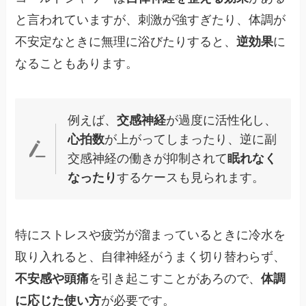
と言われていますが、刺激が強すぎたり、体調が
不安定なときに無理に浴びたりすると、
逆効果
に
なることもあります。
例えば、
交感神経
が過度に活性化し、
心拍数
が上がってしまったり、逆に副
交感神経の働きが抑制されて
眠れなく
なったり
するケースも見られます。
特にストレスや疲労が溜まっているときに冷水を
取り入れると、自律神経がうまく切り替わらず、
不安感や頭痛
を引き起こすことがあろので、
体調
に応じた使い方
が必要です。