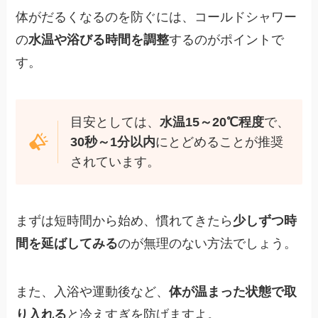
体がだるくなるのを防ぐには、コールドシャワー
の
水温や浴びる時間を調整
するのがポイントで
す。
目安としては、
水温15～20℃程度
で、
30秒～1分以内
にとどめることが推奨
されています。
まずは短時間から始め、慣れてきたら
少しずつ時
間を延ばしてみる
のが無理のない方法でしょう。
また、入浴や運動後など、
体が温まった状態で取
り入れる
と冷えすぎを防げますよ。