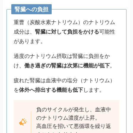
腎臓への負担
重曹（炭酸水素ナトリウム）のナトリウム
成分は、
腎臓に対して負担をかける
可能性
があります。
過度のナトリウム摂取は腎臓に負担をか
け、
働き過ぎの腎臓は次第に機能が低下
。
疲れた腎臓は血液中の塩分（ナトリウム）
を
体外へ排出する機能も低下
します。
負のサイクルが発生し、血液中
のナトリウム濃度が上昇。
高血圧を招いて悪循環を繰り返