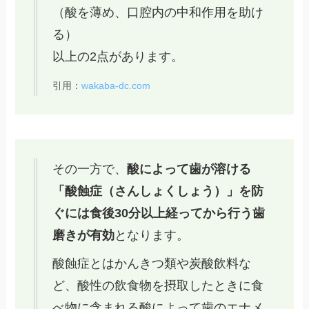
（酸を薄め、口腔内の中和作用を助け
る）
以上の2点があります。
引用：
wakaba-dc.com
その一方で、
酸によって歯が溶ける
「酸蝕症（さんしょくしょう）」を防
ぐには食後30分以上経ってから行う歯
磨きが有効
となります。
酸蝕症とはかんきつ類や炭酸飲料な
ど、酸性の飲食物を摂取したときに食
べ物に含まれる酸によって歯のエナメ