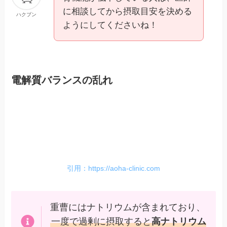
に相談してから摂取目安を決める
ハクブン
ようにしてくださいね！
電解質バランスの乱れ
引用：https://aoha-clinic.com
重曹にはナトリウムが含まれており、
一度で過剰に摂取すると
高ナトリウム