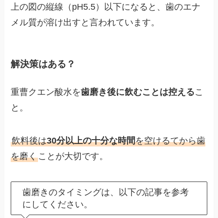
上の図の縦線（pH5.5）以下になると、歯のエナ
メル質が溶け出すと言われています。
解決策はある？
重曹クエン酸水を
歯磨き後に飲むことは控える
こ
と。
飲料後は
30分以上の十分な時間
を空けるてから歯
を磨く
ことが大切です。
歯磨きのタイミングは、以下の記事を参考
にしてください。