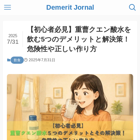
Demerit Jornal
【初心者必見】重曹クエン酸水を
2025
飲む5つのデメリットと解決策！
7/31
危険性や正しい作り方
2025年7月31日
飲食